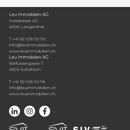
Leu Immobilien AG
Jurastrasse 40
4900
Langenthal
T
+41 62 926 90 90
info@leuimmobilien.ch
www.leuimmobilien.ch
Leu Immobilien AG
Barfüssergasse 7
4500
Solothurn
T +41 62 926 90 96
info@leuimmobilien.ch
www.leuimmobilien.ch